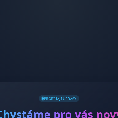
PROBÍHAJÍ ÚPRAVY
Chystáme pro vás nov